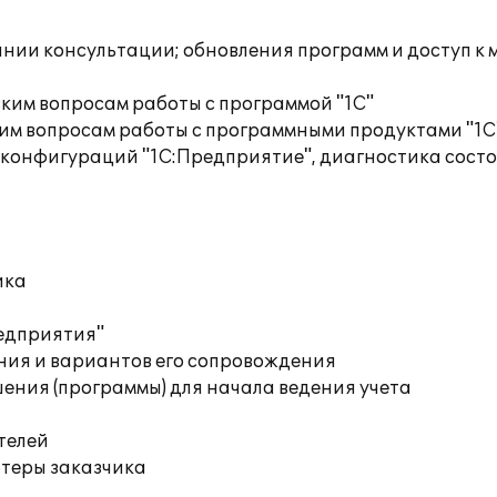
инии консультации; обновления программ и доступ к 
ким вопросам работы с программой "1С"
им вопросам работы с программными продуктами "1С
 конфигураций "1С:Предприятие", диагностика сос
ика
редприятия"
ния и вариантов его сопровождения
ения (программы) для начала ведения учета
телей
ютеры заказчика