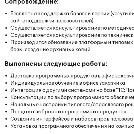
Сопровождение:
Бесплатная поддержка базовой версии (услуги л
сайте поддержки пользователей)
Осуществляется консультирование по методичес
Осуществляется консультирование по техническ
Производится обновление платформы и типовых
базы, создание архивных копий
Выполнены следующие работы:
Доставка программных продуктов в офис заказч
Индивидуальное обучение в офисе заказчика
Интеграция с другими системами на базе "1С:П
Консультации по выбору программного обеспече
Начальные настройки типового/отраслевого реш
Продажа выбранных программных продуктов
Создание интерфейсов и наборов прав пользова
Установка программного обеспечения на компь