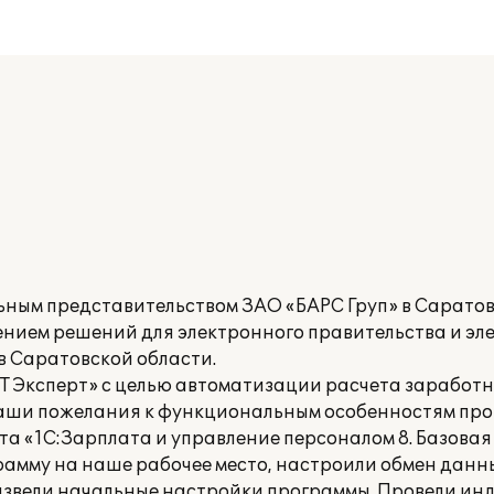
ным представительством ЗАО «БАРС Груп» в Саратов
ением решений для электронного правительства и э
в Саратовской области.
ИТ Эксперт» с целью автоматизации расчета заработн
наши пожелания к функциональным особенностям про
та «1С:Зарплата и управление персоналом 8. Базовая
амму на наше рабочее место, настроили обмен данн
оизвели начальные настройки программы. Провели и