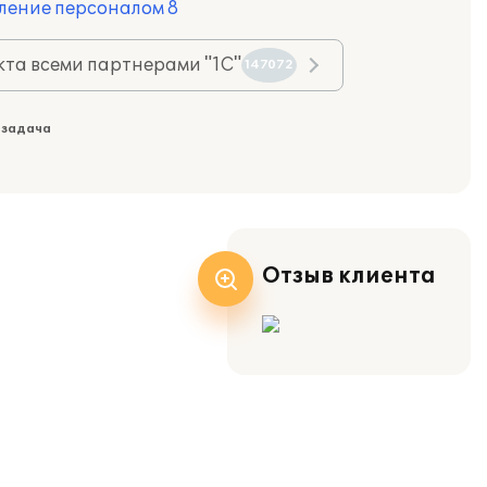
ление персоналом 8
та всеми партнерами "1С"
147072
 задача
Отзыв клиента