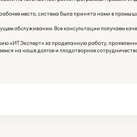
 рабочее место, система была принята нами в промы
ущем обслуживании. Все консультации получаем качес
ию «ИТ Эксперт» за проделанную работу, проявлен
емся на наше долгое и плодотворное сотрудничество