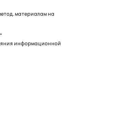
метод. материалам на
"
тояния информационной