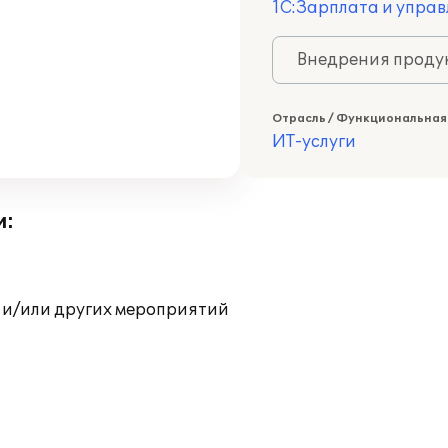
1С:Зарплата и управ
Внедрения продук
Отрасль / Функциональная
ИТ-услуги
и:
 и/или других мероприятий