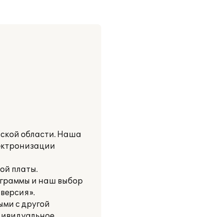
ской области. Наша
лектронизации
ой платы.
граммы и наш выбор
 версия».
ыми с другой
ндивидуальное