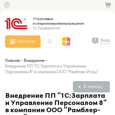
Отраслевые
и специализированные
решения
1С:Предприятие
Вход
Каталог
Главная
Внедрения
Внедрение ПП "1С:Зарплата и Управление
Персоналом 8" в компании ООО "Рамблер-Игры"
К списку
Внедрение ПП "1С:Зарплата
и Управление Персоналом 8"
в компании ООО "Рамблер-