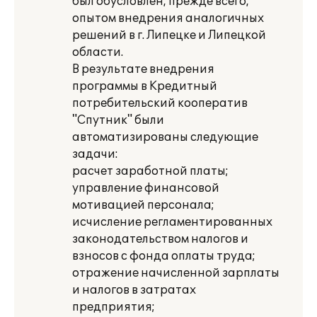
был обусловлен, прежде всего,
опытом внедрения аналогичных
решений в г. Липецке и Липецкой
области.
В результате внедрения
программы в Кредитный
потребительский кооператив
"Спутник" были
автоматизированы следующие
задачи:
расчет заработной платы;
управление финансовой
мотивацией персонала;
исчисление регламентированных
законодательством налогов и
взносов с фонда оплаты труда;
отражение начисленной зарплаты
и налогов в затратах
предприятия;