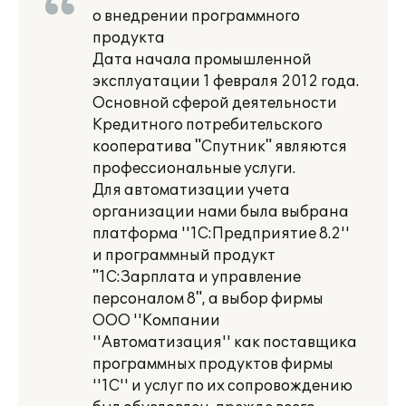
о внедрении программного
продукта
Дата начала промышленной
эксплуатации 1 февраля 2012 года.
Основной сферой деятельности
Кредитного потребительского
кооператива "Спутник" являются
профессиональные услуги.
Для автоматизации учета
организации нами была выбрана
платформа ''1С:Предприятие 8.2''
и программный продукт
"1С:Зарплата и управление
персоналом 8", а выбор фирмы
ООО ''Компании
''Автоматизация'' как поставщика
программных продуктов фирмы
''1С'' и услуг по их сопровождению