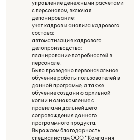
управление денежными расчетами
с персоналом, включая
депонирование;
учет кадров и анализа кадрового
состава;
автоматизация кадрового
делопроизводства;
планирование потребностей в
персонале.
Было проведено первоначальное
обучение работы пользователей в
данной программе, а также
обучение созданию архивной
копии и ознакомление с
правилами дальнейшего
сопровождения данного
программного продукта.
Выражаем благодарность
специалистам ООО ''Компания