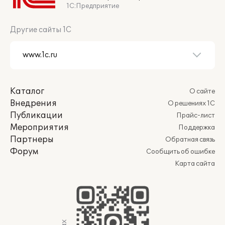
1С:Предприятие
Другие сайты 1С
Каталог
О сайте
Внедрения
О решениях 1С
Публикации
Прайс-лист
Мероприятия
Поддержка
Партнеры
Обратная связь
Форум
Сообщить об ошибке
Карта сайта