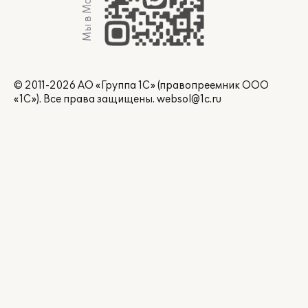
Мы в Max
© 2011-2026 АО «Группа 1С» (правопреемник ООО
«1С»). Все права защищены.
websol@1c.ru