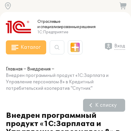
Отраслевые
и специализированные
решения
1С:Предприятие
Вход
Каталог
Главная
Внедрения
Внедрен программный продукт «1С:Зарплата и
Управление персоналом 8» в Кредитный
потребительский кооператив "Спутник"
К списку
Внедрен программный
продукт «1С:Зарплата и