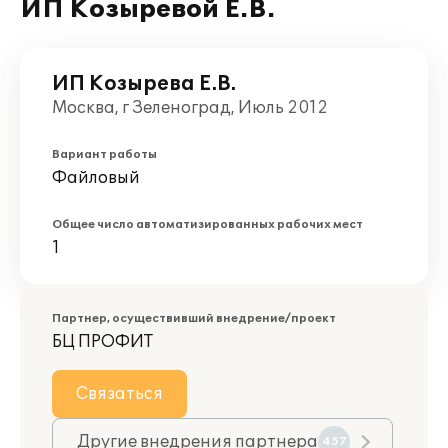
ИП Козыревой Е.В.
ИП Козырева Е.В.
Москва, г Зеленоград, Июль 2012
Вариант работы
Файловый
Общее число автоматизированных рабочих мест
1
Партнер, осуществивший внедрение/проект
БЦ ПРОФИТ
Связаться
Другие внедрения партнера
457