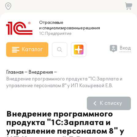
Отраслевые
и специализированные
решения
1С:Предприятие
Вход
Каталог
Главная
Внедрения
Внедрение программного продукта "1С:Зарплата и
управление персоналом 8" у ИП Козыревой Е.В.
К списку
Внедрение программного
продукта "1С:Зарплата и
управление персоналом 8" у