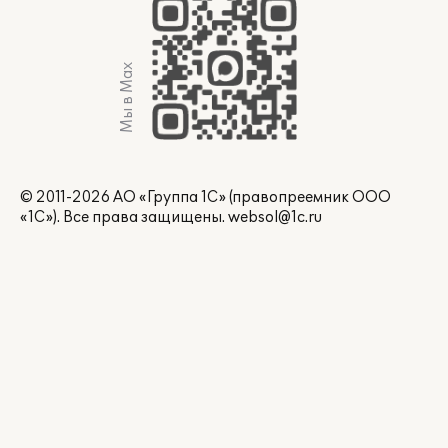
Мы в Max
© 2011-2026 АО «Группа 1С» (правопреемник ООО
«1С»). Все права защищены.
websol@1c.ru