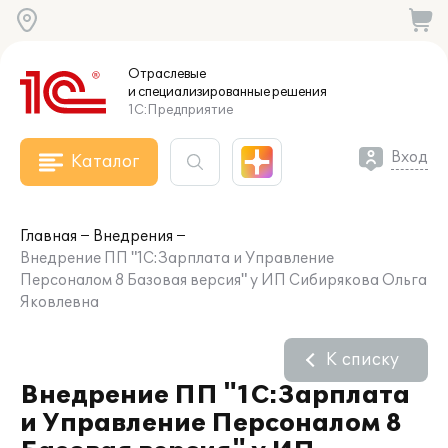
Отраслевые
и специализированные
решения
1С:Предприятие
Вход
Каталог
Главная
Внедрения
Внедрение ПП "1С:Зарплата и Управление
Персоналом 8 Базовая версия" у ИП Сибирякова Ольга
Яковлевна
К списку
Внедрение ПП "1С:Зарплата
и Управление Персоналом 8