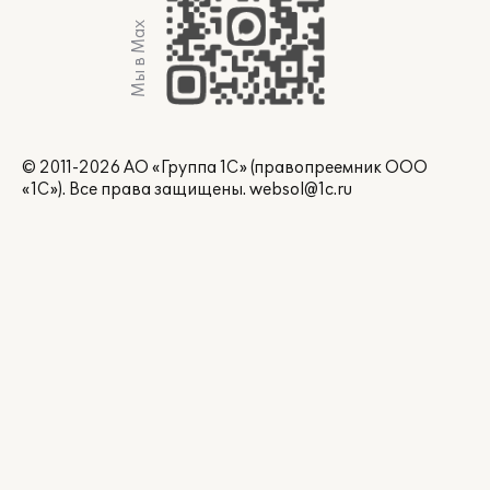
Мы в Max
© 2011-2026 АО «Группа 1С» (правопреемник ООО
«1С»). Все права защищены.
websol@1c.ru