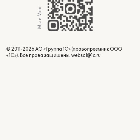
Мы в Max
© 2011-2026 АО «Группа 1С» (правопреемник ООО
«1С»). Все права защищены.
websol@1c.ru