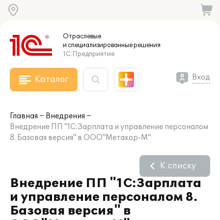
Отраслевые
и специализированные
решения
1С:Предприятие
Вход
Каталог
Главная
Внедрения
Внедрение ПП "1С:Зарплата и управление персоналом
8. Базовая версия" в ООО"Метакор-М"
К списку
Внедрение ПП "1С:Зарплата
и управление персоналом 8.
Базовая версия" в