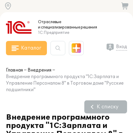
Отраслевые
и специализированные
решения
1С:Предприятие
Вход
Каталог
Главная
Внедрения
Внедрение программного продукта "1С:Зарплата и
Управление Персоналом 8" в Торговом доме "Русские
подшипники"
К списку
Внедрение программного
продукта "1С:Зарплата и