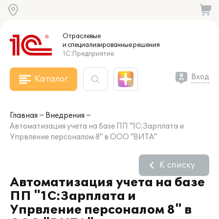
Отраслевые
и специализированные
решения
1С:Предприятие
Вход
Каталог
Главная
Внедрения
Автоматизация учета на базе ПП "1С:Зарплата и
Упрвление персоналом 8" в ООО "ВИТА"
К списку
Автоматизация учета на базе
ПП "1С:Зарплата и
Упрвление персоналом 8" в