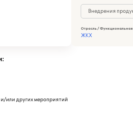
Внедрения продук
Отрасль / Функциональная
ЖКХ
и:
 и/или других мероприятий