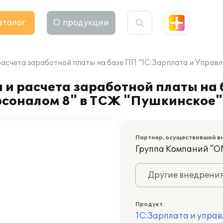
аталог
О продукции
расчета заработной платы на базе ПП "1С:Зарплата и Управ
 и расчета заработной платы на
рсоналом 8" в ТСЖ "Пушкинское"
Партнер, осуществивший в
Группа Компаний "О
Другие внедрени
Продукт
1С:Зарплата и управ