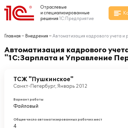
Отраслевые
К
и специализированные
решения
1С:Предприятие
Главная
Внедрения
Автоматизация кадрового учета и 
Автоматизация кадрового учета
"1С:Зарплата и Управление Пе
ТСЖ "Пушкинское"
Санкт-Петербург, Январь 2012
Вариант работы
Файловый
Общее число автоматизированных рабочих мест
4