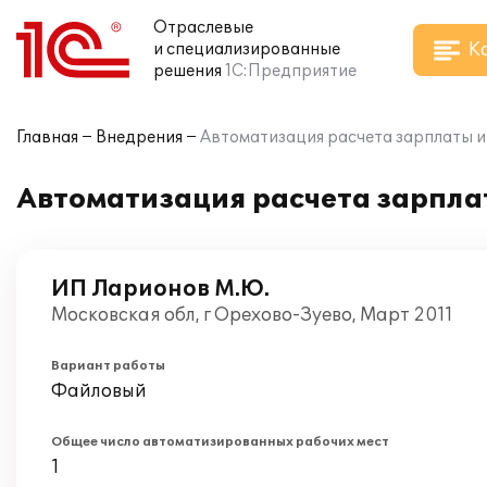
Отраслевые
К
и специализированные
решения
1С:Предприятие
Главная
Внедрения
Автоматизация расчета зарплаты и
Автоматизация расчета зарплат
ИП Ларионов М.Ю.
Московская обл, г Орехово-Зуево, Март 2011
Вариант работы
Файловый
Общее число автоматизированных рабочих мест
1