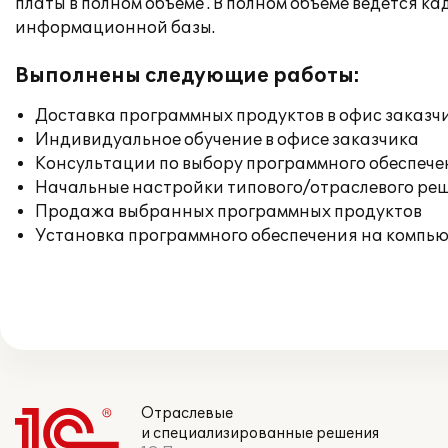
платы в полном объеме . В полном объеме ведется
информационной базы.
Выполнены следующие работы:
Доставка программных продуктов в офис заказч
Индивидуальное обучение в офисе заказчика
Консультации по выбору программного обеспече
Начальные настройки типового/отраслевого реш
Продажа выбранных программных продуктов
Установка программного обеспечения на компь
Отраслевые
и специализированные решения