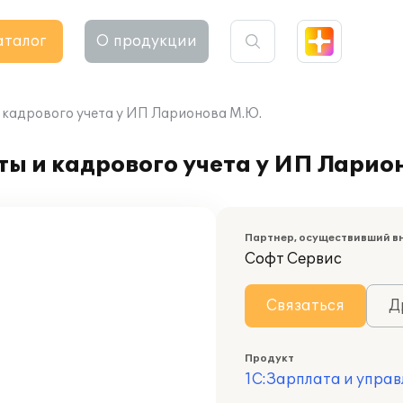
аталог
О продукции
 кадрового учета у ИП Ларионова М.Ю.
ы и кадрового учета у ИП Ларио
Партнер, осуществивший в
Софт Сервис
Связаться
Д
Продукт
1С:Зарплата и управ