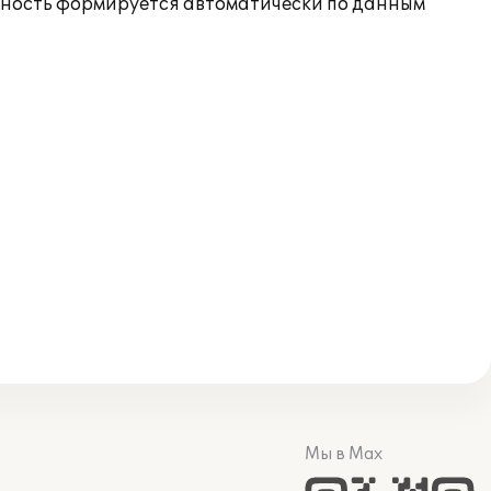
етность формируется автоматически по данным
Мы в Max