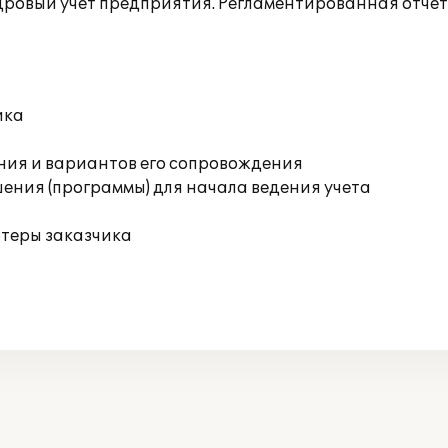
 кадровый учет предприятия. Регламентированная отч
ика
ния и вариантов его сопровождения
ения (программы) для начала ведения учета
ютеры заказчика