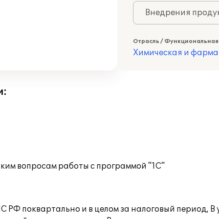
Внедрения продук
Отрасль / Функциональная
Химическая и фарма
и:
ким вопросам работы с программой "1С"
С РФ поквартально и в целом за налоговый период, 