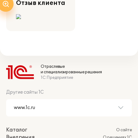
Отзыв клиента
Отраслевые
и специализированные решения
1С:Предприятие
Другие сайты 1С
Каталог
О сайте
Внедрения
О решениях 1С