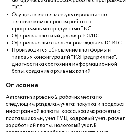
методическим вопросам работы с программой
"1С"
Осуществляется консультирование по
техническим вопросам работы с
программными продуктами "1С"
Оформлен платный договор 1С:ИТС
Оформлено льготное сопровождение 1С:ИТС
Производится обновление платформы и
типовых конфигураций "1С:Предприятие",
диагностика состояния информационной
базы, создание архивных копий
Описание
Автоматизировано 2 рабочих места по
следующим разделам учета: покупка и продажа
иностранной валюты, касса, взаиморасчеты с
поставщиками, учет ТМЦ, кадровый учет, расчет
заработной платы, налоговый учет. В