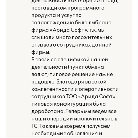
деятельность в октябре 2011 года,
поставщиком программного
продукта и услуг по
сопровождению была выбрана
фирма «Арида Софт», т.к. мы
слышали много положительных
отзывов о сотрудниках данной
фирмы.
В связи со спецификой нашей
деятельности (пункт обмена
валют) типовое решение нам не
подошло. Благодаря высокой
компетентности и оперативности
сотрудников ТОО «Арида Софт»
типовая конфигурация была
доработана. Теперь мы ведем все
наши операции исключительно в
1С. Также мы вовремя получаем
необходимые обновления и