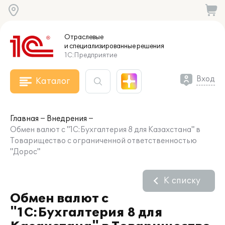
Отраслевые
и специализированные
решения
1С:Предприятие
Вход
Каталог
Главная
Внедрения
Обмен валют с "1С:Бухгалтерия 8 для Казахстана" в
Товарищество с ограниченной ответственностью
"Дорос"
К списку
Обмен валют с
"1С:Бухгалтерия 8 для