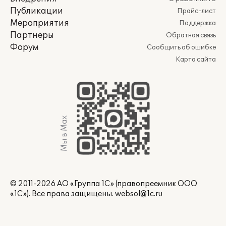
Публикации
Прайс-лист
Мероприятия
Поддержка
Партнеры
Обратная связь
Форум
Сообщить об ошибке
Карта сайта
Мы в Max
© 2011-2026 АО «Группа 1С» (правопреемник ООО
«1С»). Все права защищены.
websol@1c.ru