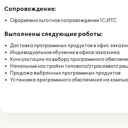
Сопровождение:
Оформлено льготное сопровождение 1С:ИТС
Выполнены следующие работы:
Доставка программных продуктов в офис заказч
Индивидуальное обучение в офисе заказчика
Консультации по выбору программного обеспече
Начальные настройки типового/отраслевого реш
Продажа выбранных программных продуктов
Установка программного обеспечения на компь