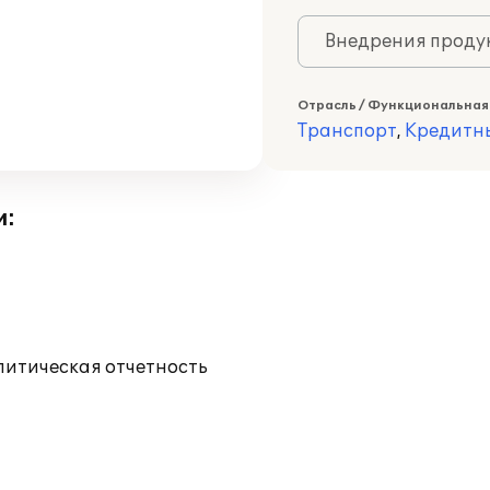
Внедрения продук
Отрасль / Функциональная
Транспорт
,
Кредитн
и:
литическая отчетность