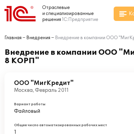
Отраслевые
К
и специализированные
решения
1С:Предприятие
Главная
Внедрения
Внедрение в компании ООО "МигКр
Внедрение в компании ООО "Ми
8 КОРП"
ООО "МигКредит"
Москва, Февраль 2011
Вариант работы
Файловый
Общее число автоматизированных рабочих мест
1