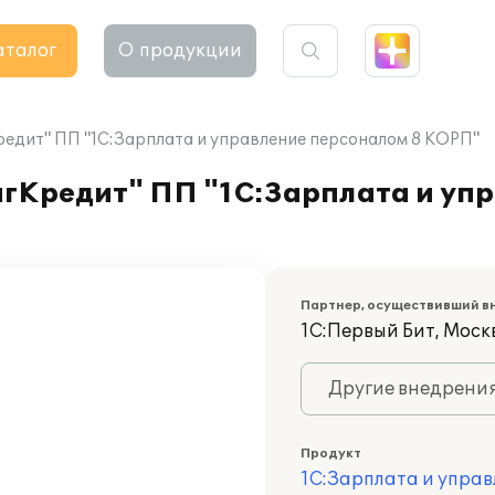
аталог
О продукции
едит" ПП "1С:Зарплата и управление персоналом 8 КОРП"
гКредит" ПП "1С:Зарплата и уп
Партнер, осуществивший в
1С:Первый Бит, Моск
Другие внедрени
Продукт
1С:Зарплата и управ