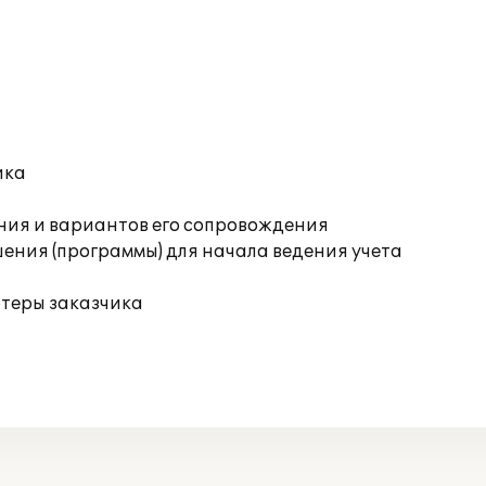
ика
ния и вариантов его сопровождения
ения (программы) для начала ведения учета
ютеры заказчика