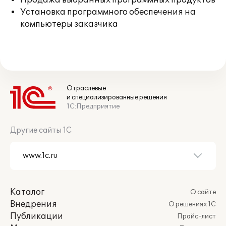
Продажа выбранных программных продуктов
Установка программного обеспечения на
компьютеры заказчика
Отраслевые
и специализированные решения
1С:Предприятие
Другие сайты 1С
Каталог
О сайте
Внедрения
О решениях 1С
Публикации
Прайс-лист