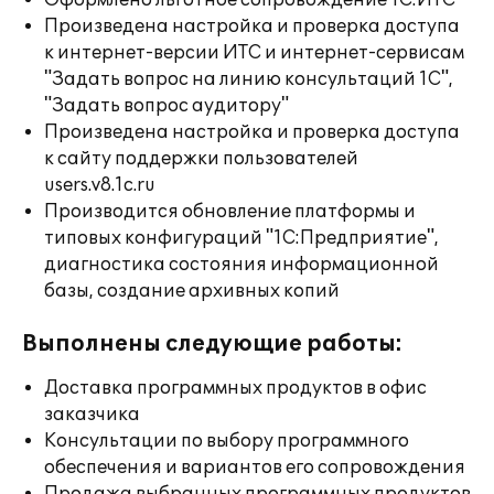
Оформлено льготное сопровождение 1С:ИТС
Произведена настройка и проверка доступа
к интернет-версии ИТС и интернет-сервисам
"Задать вопрос на линию консультаций 1С",
"Задать вопрос аудитору"
Произведена настройка и проверка доступа
к сайту поддержки пользователей
users.v8.1c.ru
Производится обновление платформы и
типовых конфигураций "1С:Предприятие",
диагностика состояния информационной
базы, создание архивных копий
Выполнены следующие работы:
Доставка программных продуктов в офис
заказчика
Консультации по выбору программного
обеспечения и вариантов его сопровождения