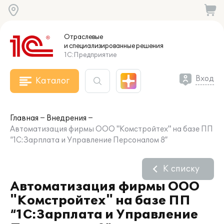
Отраслевые
и специализированные
решения
1С:Предприятие
Вход
Каталог
Главная
Внедрения
Автоматизация фирмы ООО "Комстройтех" на базе ПП
“1С:Зарплата и Управление Персоналом 8”
К списку
Автоматизация фирмы ООО
"Комстройтех" на базе ПП
“1С:Зарплата и Управление