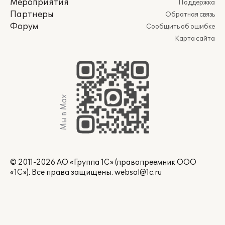
Мероприятия
Поддержка
Партнеры
Обратная связь
Форум
Сообщить об ошибке
Карта сайта
Мы в Max
© 2011-2026 АО «Группа 1С» (правопреемник ООО
«1С»). Все права защищены.
websol@1c.ru