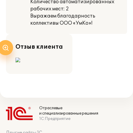
Количество автоматизированных
рабочих мест: 2
Выражаем благодарность
коллективы ООО «УмКо»!
Отзыв клиента
Отраслевые
и специализированные решения
1С:Предприятие
Другие сайты 1С