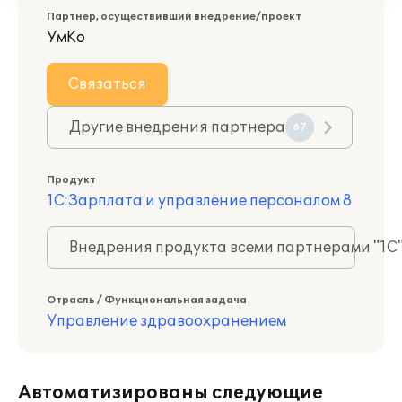
Партнер, осуществивший внедрение/проект
УмКо
Связаться
Другие внедрения партнера
67
Продукт
1С:Зарплата и управление персоналом 8
Внедрения продукта всеми партнерами "1С
Отрасль / Функциональная задача
Управление здравоохранением
Автоматизированы следующие