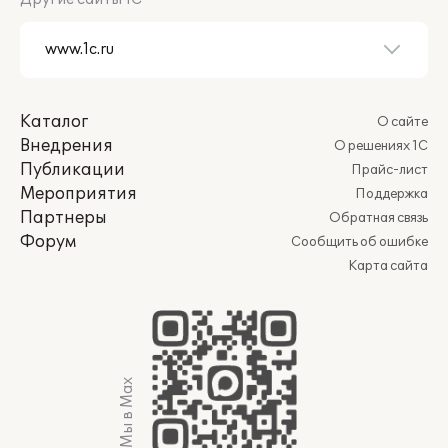
Каталог
О сайте
Внедрения
О решениях 1С
Публикации
Прайс-лист
Мероприятия
Поддержка
Партнеры
Обратная связь
Форум
Сообщить об ошибке
Карта сайта
Мы в Max