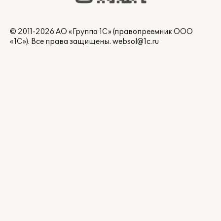
© 2011-2026 АО «Группа 1С» (правопреемник ООО
«1С»). Все права защищены.
websol@1c.ru