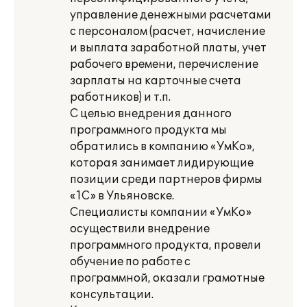
управление денежными расчетами
с персоналом (расчет, начисление
и выплата заработной платы, учет
рабочего времени, перечисление
зарплаты на карточные счета
работников) и т.п.
С целью внедрения данного
программного продукта мы
обратились в компанию «УмКо»,
которая занимает лидирующие
позиции среди партнеров фирмы
«1С» в Ульяновске.
Специалисты компании «УмКо»
осуществили внедрение
программного продукта, провели
обучение по работе с
программной, оказали грамотные
консультации.