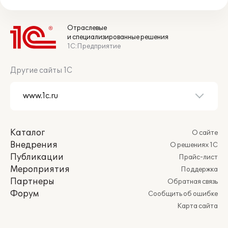
Отраслевые
и специализированные решения
1С:Предприятие
Другие сайты 1С
Каталог
О сайте
Внедрения
О решениях 1С
Публикации
Прайс-лист
Мероприятия
Поддержка
Партнеры
Обратная связь
Форум
Сообщить об ошибке
Карта сайта