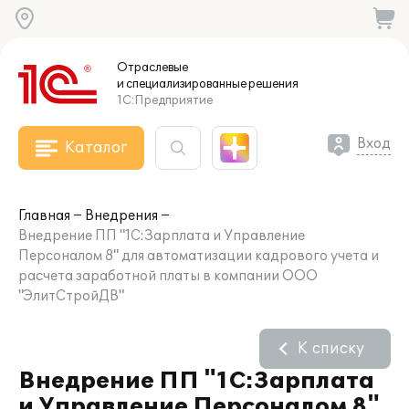
Отраслевые
и специализированные
решения
1С:Предприятие
Вход
Каталог
Главная
Внедрения
Внедрение ПП "1С:Зарплата и Управление
Персоналом 8" для автоматизации кадрового учета и
расчета заработной платы в компании ООО
"ЭлитСтройДВ"
К списку
Внедрение ПП "1С:Зарплата
и Управление Персоналом 8"