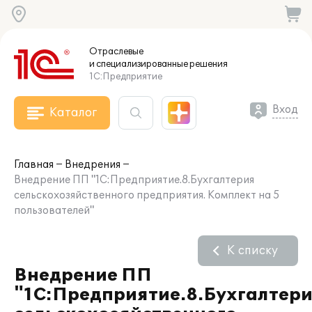
Отраслевые
и специализированные
решения
1С:Предприятие
Вход
Каталог
Главная
Внедрения
Внедрение ПП "1С:Предприятие.8.Бухгалтерия
сельскохозяйственного предприятия. Комплект на 5
пользователей"
К списку
Внедрение ПП
"1С:Предприятие.8.Бухгалтер