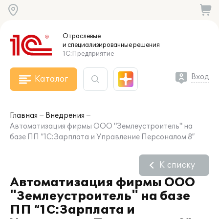
Отраслевые
и специализированные
решения
1С:Предприятие
Вход
Каталог
Главная
Внедрения
Автоматизация фирмы ООО "Землеустроитель" на
базе ПП “1С:Зарплата и Управление Персоналом 8”
К списку
Автоматизация фирмы ООО
"Землеустроитель" на базе
ПП “1С:Зарплата и