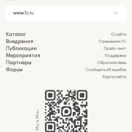
Каталог
О сайте
Внедрения
О решениях 1С
Публикации
Прайс-лист
Мероприятия
Поддержка
Партнеры
Обратная связь
Форум
Сообщить об ошибке
Карта сайта
Мы в Max