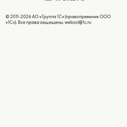
© 2011-2026 АО «Группа 1С» (правопреемник ООО
«1С»). Все права защищены.
websol@1c.ru