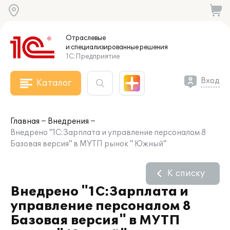
Отраслевые
и специализированные
решения
1С:Предприятие
Вход
Каталог
Главная
Внедрения
Внедрено "1С:Зарплата и управление персоналом 8
Базовая версия" в МУТП рынок " Южный"
К списку
Внедрено "1С:Зарплата и
управление персоналом 8
Базовая версия" в МУТП