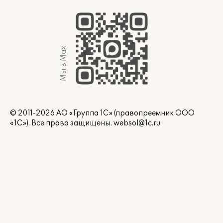
Мы в Max
© 2011-2026 АО «Группа 1С» (правопреемник ООО
«1С»). Все права защищены.
websol@1c.ru