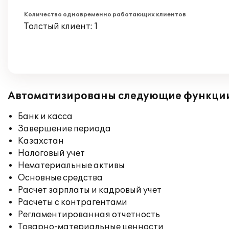
Количество одновременно работающих клиентов
Толстый клиент: 1
Автоматизированы следующие функци
Банк и касса
Завершение периода
Казахстан
Налоговый учет
Нематериальные активы
Основные средства
Расчет зарплаты и кадровый учет
Расчеты с контрагентами
Регламентированная отчетность
Товарно-материальные ценности