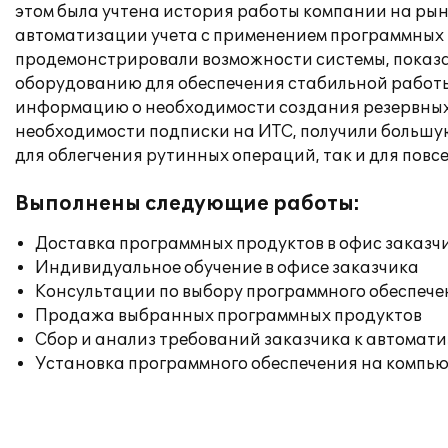
этом была учтена история работы компании на рын
автоматизации учета с применением программных п
продемонстрировали возможности системы, показа
оборудованию для обеспечения стабильной работы
информацию о необходимости создания резервных 
необходимости подписки на ИТС, получили большую
для облегчения рутинных операций, так и для повс
Выполнены следующие работы:
Доставка программных продуктов в офис заказч
Индивидуальное обучение в офисе заказчика
Консультации по выбору программного обеспече
Продажа выбранных программных продуктов
Сбор и анализ требований заказчика к автомат
Установка программного обеспечения на компь