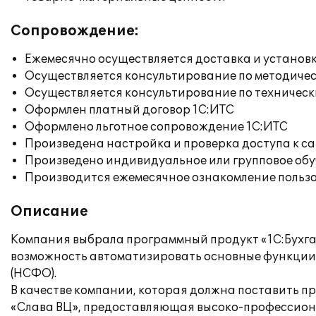
Сопровождение:
Ежемесячно осуществляется доставка и установк
Осуществляется консультирование по методичес
Осуществляется консультирование по техническ
Оформлен платный договор 1С:ИТС
Оформлено льготное сопровождение 1С:ИТС
Произведена настройка и проверка доступа к сай
Произведено индивидуальное или групповое об
Производится ежемесячное ознакомление польз
Описание
Компания выбрала программный продукт «1С:Бухгал
возможность автоматизировать основные функции п
(НСФО).
В качестве компании, которая должна поставить п
«Слава ВЦ», предоставляющая высоко-профессиона