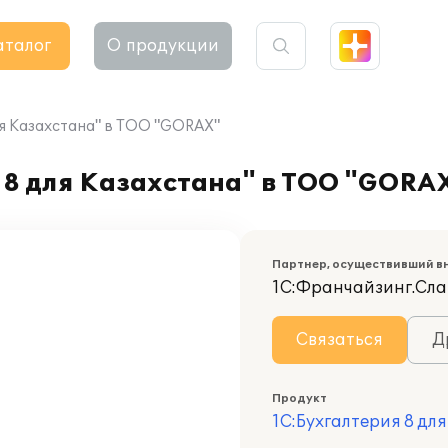
аталог
О продукции
ля Казахстана" в ТОО "GORAX"
 8 для Казахстана" в ТОО "GORA
Партнер, осуществивший в
1С:Франчайзинг.Сла
Связаться
Д
Продукт
1С:Бухгалтерия 8 дл