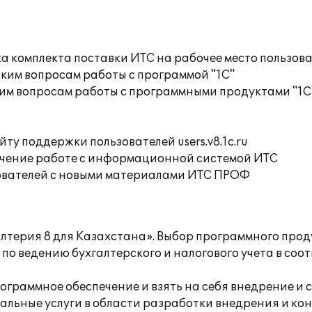
а комплекта поставки ИТС на рабочее место пользов
ким вопросам работы с программой "1С"
им вопросам работы с программными продуктами "1С
ту поддержки пользователей users.v8.1c.ru
учение работе с информационной системой ИТС
ователей с новыми материалами ИТС ПРОФ
терия 8 для Казахстана». Выбор программного продук
о ведению бухгалтерского и налогового учета в соо
рограммное обеспечение и взять на себя внедрение 
льные услуги в области разработки внедрения и кон