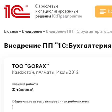
Отраслевые
К
и специализированные
решения
1С:Предприятие
Главная
Внедрения
Внедрение ПП "1С:Бухгалтерия 8 д
Внедрение ПП "1С:Бухгалтерия
ТОО "GORAX"
Казахстан, г Алматы, Июль 2012
Вариант работы
Файловый
Общее число автоматизированных рабочих мест
1