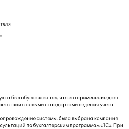
ателя
"
та был обусловлен тем, что его применение даст
тветствии с новыми стандартами ведения учета
и сопровождение системы, была выбрана компания
сультаций по бухгалтерским программам «1С». При