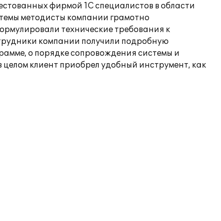
тестованных фирмой 1С специалистов в области
истемы методисты компании грамотно
формулировали технические требования к
отрудники компании получили подробную
амме, о порядке сопровождения системы и
в целом клиент приобрел удобный инструмент, как