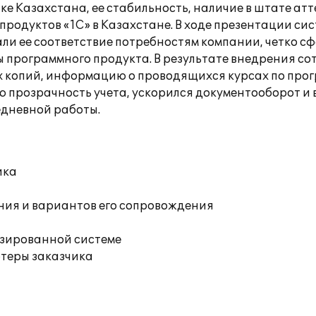
ке Казахстана, ее стабильность, наличие в штате ат
родуктов «1С» в Казахстане. В ходе презентации с
ли ее соответствие потребностям компании, четко с
 программного продукта. В результате внедрения с
копий, информацию о проводящихся курсах по прогр
 прозрачность учета, ускорился документооборот и 
едневной работы.
ика
ния и вариантов его сопровождения
изированной системе
ютеры заказчика