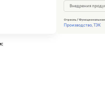
Внедрения продук
Отрасль / Функциональная
Производство, ТЭК
и: