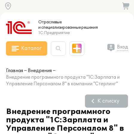
Отраслевые
и специализированные
решения
1С:Предприятие
Вход
Каталог
Главная
Внедрения
Внедрение программного продукта "1С:Зарплата и
Управление Персоналом 8" в компании "Стерлинг"
К списку
Внедрение программного
продукта "1С:Зарплата и
Управление Персоналом 8" в