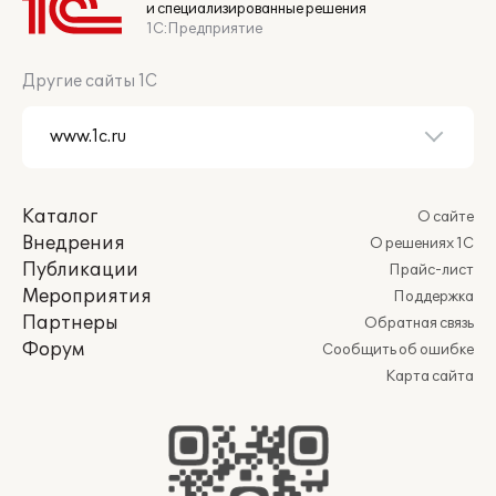
и специализированные решения
1С:Предприятие
Другие сайты 1С
Каталог
О сайте
Внедрения
О решениях 1С
Публикации
Прайс-лист
Мероприятия
Поддержка
Партнеры
Обратная связь
Форум
Сообщить об ошибке
Карта сайта