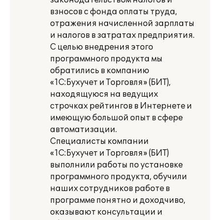
законодательством налогов и
взносов с фонда оплаты труда,
отражения начисленной зарплаты
и налогов в затратах предприятия.
С целью внедрения этого
программного продукта мы
обратились в компанию
«1С:Бухучет и Торговля» (БИТ),
находящуюся на ведущих
строчках рейтингов в Интернете и
имеющую большой опыт в сфере
автоматизации.
Специалисты компании
«1С:Бухучет и Торговля» (БИТ)
выполнили работы по установке
программного продукта, обучили
наших сотрудников работе в
программе понятно и доходчиво,
оказывают консультации и