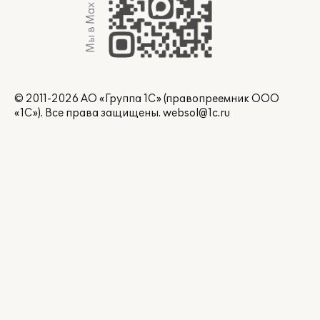
Мы в Max
© 2011-2026 АО «Группа 1С» (правопреемник ООО
«1С»). Все права защищены.
websol@1c.ru