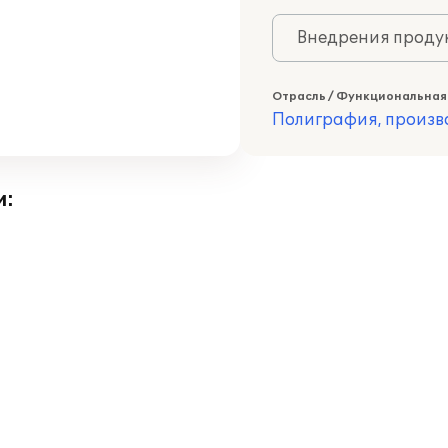
Внедрения продук
Отрасль / Функциональная
Полиграфия, произв
и: