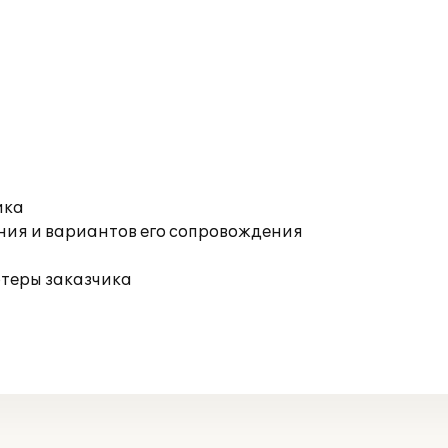
ика
ния и вариантов его сопровождения
ютеры заказчика