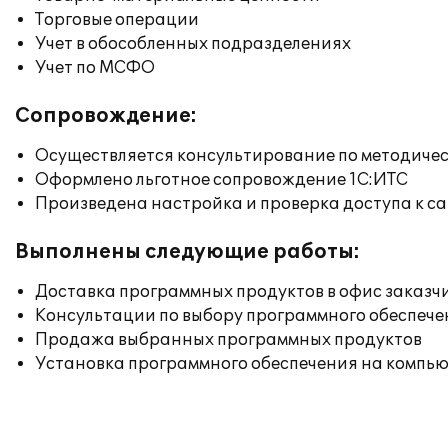
Торговые операции
Учет в обособленных подразделениях
Учет по МСФО
Сопровождение:
Осуществляется консультирование по методичес
Оформлено льготное сопровождение 1С:ИТС
Произведена настройка и проверка доступа к сай
Выполнены следующие работы:
Доставка программных продуктов в офис заказч
Консультации по выбору программного обеспече
Продажа выбранных программных продуктов
Установка программного обеспечения на компь