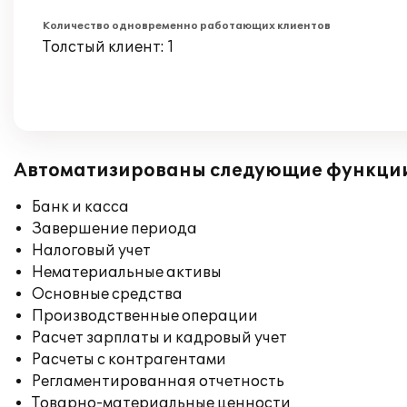
Количество одновременно работающих клиентов
Толстый клиент: 1
Автоматизированы следующие функци
Банк и касса
Завершение периода
Налоговый учет
Нематериальные активы
Основные средства
Производственные операции
Расчет зарплаты и кадровый учет
Расчеты с контрагентами
Регламентированная отчетность
Товарно-материальные ценности