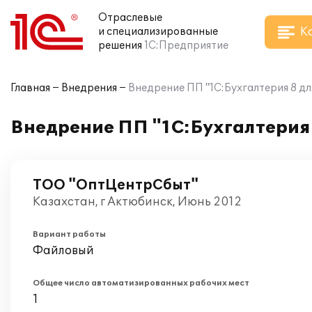
Отраслевые
К
и специализированные
решения
1С:Предприятие
Главная
Внедрения
Внедрение ПП "1С:Бухгалтерия 8 д
Внедрение ПП "1С:Бухгалтерия
ТОО "ОптЦентрСбыт"
Казахстан, г Актюбинск, Июнь 2012
Вариант работы
Файловый
Общее число автоматизированных рабочих мест
1