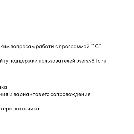
ким вопросам работы с программой "1С"
ту поддержки пользователей users.v8.1c.ru
ика
ния и вариантов его сопровождения
ютеры заказчика