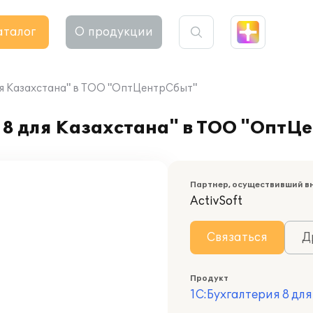
аталог
О продукции
ля Казахстана" в ТОО "ОптЦентрСбыт"
 8 для Казахстана" в ТОО "ОптЦ
Партнер, осуществивший в
ActivSoft
Связаться
Д
Продукт
1С:Бухгалтерия 8 дл