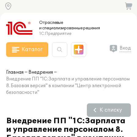
Отраслевые
и специализированные
решения
1С:Предприятие
Вход
Каталог
Главная
Внедрения
Внедрение ПП "1С:Зарплата и управление персоналом
8. Базовая версия" в компании "Центр электронной
безопасности"
К списку
Внедрение ПП "1С:Зарплата
и управление персоналом 8.