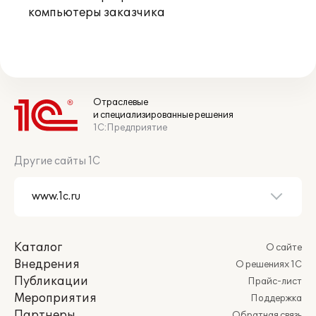
компьютеры заказчика
Отраслевые
и специализированные решения
1С:Предприятие
Другие сайты 1С
Каталог
О сайте
Внедрения
О решениях 1С
Публикации
Прайс-лист
Мероприятия
Поддержка
Партнеры
Обратная связь