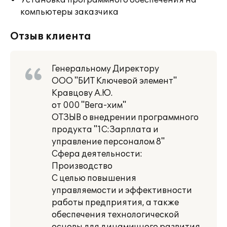
Установка программного обеспечения на
компьютеры заказчика
Отзыв клиента
Генеральному Директору
ООО "БИТ Ключевой элемент"
Кравцову А.Ю.
от 000 "Вега-хим"
ОТЗЫВ о внедрении программного
продукта "1С:Зарплата и
управление персоналом 8"
Сфера деятельности:
Производство
С целью повышения
управляемости и эффективности
работы предприятия, а также
обеспечения технологической