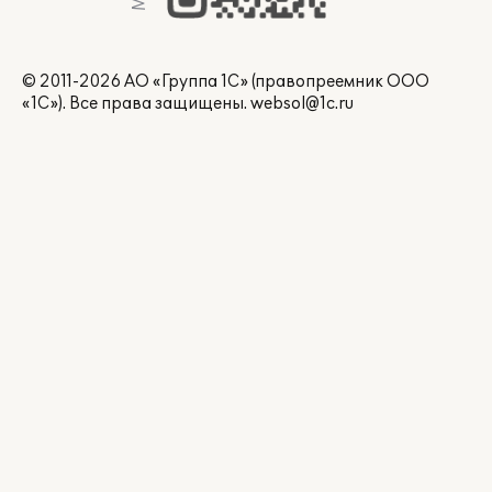
© 2011-2026 АО «Группа 1С» (правопреемник ООО
«1С»). Все права защищены.
websol@1c.ru