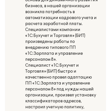
основы для динамичного развития
бизнеса, в нашей организации
возникла потребность в
автоматизации кадрового учета и
расчета заработной платы.
Специалистами компании
«1С:Бухучет и Торговля» (БИТ)
произведены работы по
внедрению типового ПП
«1С:Зарплата и управление
персоналом 8».
Специалист «1С:Бухучет и
Торговля» (БИТ) быстро и
качественно провел адаптацию
ПП «1С:Зарплата и управление
персоналом 8» под нужды нашей
организации, произвел установку
классификаторов адресов,
настроил учетную политику,