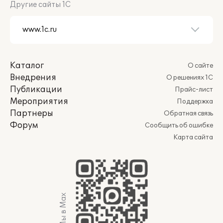
Другие сайты 1С
Каталог
О сайте
Внедрения
О решениях 1С
Публикации
Прайс-лист
Мероприятия
Поддержка
Партнеры
Обратная связь
Форум
Сообщить об ошибке
Карта сайта
Мы в Max