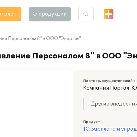
аталог
О продукции
ние Персоналом 8" в ООО "Энергия"
авление Персоналом 8" в ООО "Э
Партнер, осуществивший в
Компания Портал-Ю
Другие внедрени
Продукт
1С:Зарплата и управ