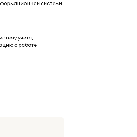
информационной системы
стему учета,
ацию о работе