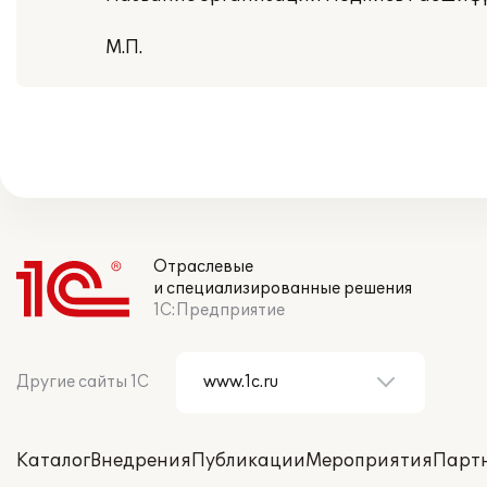
М.П.
Отраслевые
и специализированные решения
1С:Предприятие
Другие сайты 1С
Каталог
Внедрения
Публикации
Мероприятия
Парт