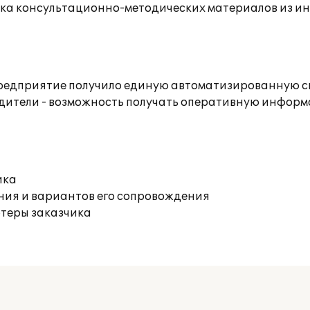
орка консультационно-методических материалов из 
предприятие получило единую автоматизированную си
одители - возможность получать оперативную информ
ика
ния и вариантов его сопровождения
ютеры заказчика