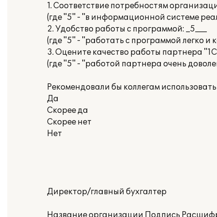
1. Соответствие потребностям организаци
(где "5" - "в информационной системе ре
2. Удобство работы с программой: _5___
(где "5" - "работать с программой легко и
3. Оцените качество работы партнера "1С"
(где "5" - "работой партнера очень доволе
Рекомендовали бы коллегам использоват
Да
Скорее да
Скорее нет
Нет
Директор/главный бухгалтер
Название организации Подпись Расшиф