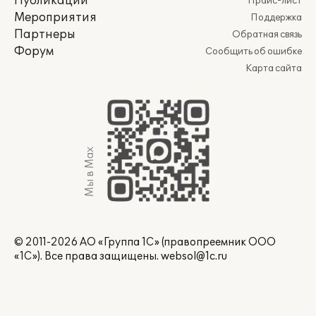
Публикации
Прайс-лист
Мероприятия
Поддержка
Партнеры
Обратная связь
Форум
Сообщить об ошибке
Карта сайта
Мы в Max
© 2011-2026 АО «Группа 1С» (правопреемник ООО
«1С»). Все права защищены.
websol@1c.ru