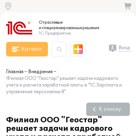
Отраслевые
и специализированные
решения
1С:Предприятие
Вход
Каталог
Главная
Внедрения
Филиал ООО "Геостар" решает задачи кадрового
учета и расчета заработной платы в "1С:Зарплата и
управление персоналом 8"
К списку
Филиал ООО "Геостар"
решает задачи кадрового