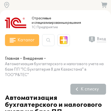
Отраслевые
и специализированные
решения
1С:Предприятие
Вход
Каталог
Главная
Внедрения
Автоматизация бухгалтерского и налогового учета на
базе ПП "1С:Бухгалтерия 8 для Казахстана" в
ТОО"P&TEC"
К списку
Автоматизация
бухгалтерского и налогового