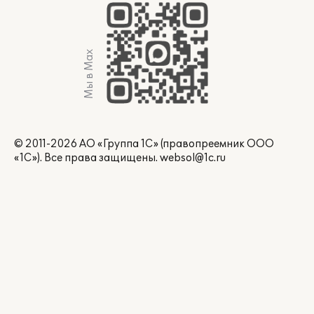
Мы в Max
© 2011-2026 АО «Группа 1С» (правопреемник ООО
«1С»). Все права защищены.
websol@1c.ru