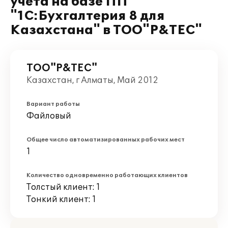
учета на базе ПП
"1С:Бухгалтерия 8 для
Казахстана" в ТОО"P&TEC"
ТОО"P&TEC"
Казахстан, г Алматы, Май 2012
Вариант работы
Файловый
Общее число автоматизированных рабочих мест
1
Количество одновременно работающих клиентов
Толстый клиент: 1
Тонкий клиент: 1