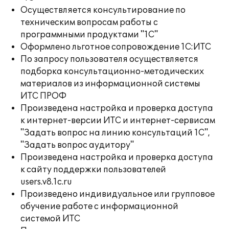
Осуществляется консультирование по
техническим вопросам работы с
программными продуктами "1С"
Оформлено льготное сопровождение 1С:ИТС
По запросу пользователя осуществляется
подборка консультационно-методических
материалов из информационной системы
ИТС ПРОФ
Произведена настройка и проверка доступа
к интернет-версии ИТС и интернет-сервисам
"Задать вопрос на линию консультаций 1С",
"Задать вопрос аудитору"
Произведена настройка и проверка доступа
к сайту поддержки пользователей
users.v8.1c.ru
Произведено индивидуальное или групповое
обучение работе с информационной
системой ИТС