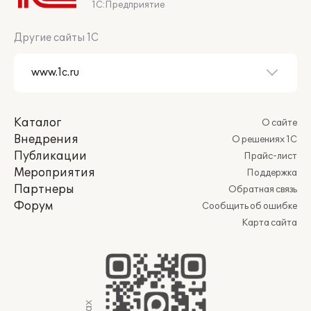
1С:Предприятие
Другие сайты 1С
Каталог
О сайте
Внедрения
О решениях 1С
Публикации
Прайс-лист
Мероприятия
Поддержка
Партнеры
Обратная связь
Форум
Сообщить об ошибке
Карта сайта