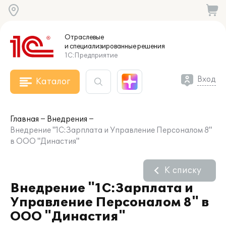
Отраслевые
и специализированные
решения
1С:Предприятие
Вход
Каталог
Главная
Внедрения
Внедрение "1С:Зарплата и Управление Персоналом 8"
в ООО "Династия"
К списку
Внедрение "1С:Зарплата и
Управление Персоналом 8" в
ООО "Династия"