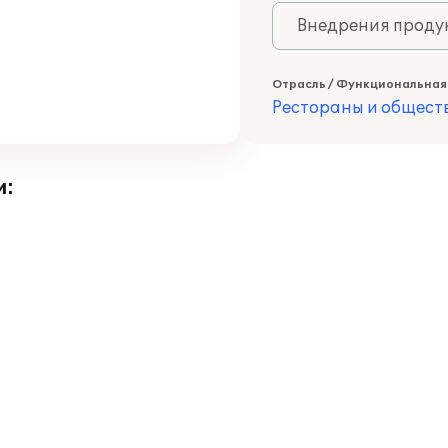
Внедрения продук
Отрасль / Функциональная
Рестораны и общест
и: