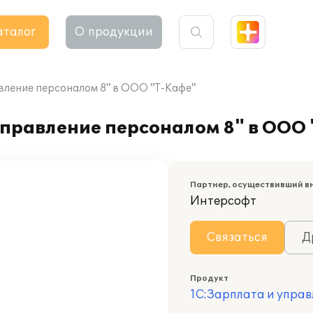
аталог
О продукции
вление персоналом 8" в ООО "Т-Кафе"
управление персоналом 8" в ООО
Партнер, осуществивший в
Интерсофт
Связаться
Д
Продукт
1С:Зарплата и управ