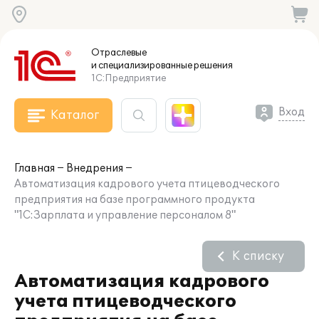
Отраслевые
и специализированные
решения
1С:Предприятие
Вход
Каталог
Главная
Внедрения
Автоматизация кадрового учета птицеводческого
предприятия на базе программного продукта
"1С:Зарплата и управление персоналом 8"
К списку
Автоматизация кадрового
учета птицеводческого