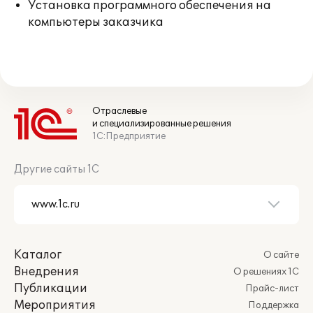
Установка программного обеспечения на
компьютеры заказчика
Отраслевые
и специализированные решения
1С:Предприятие
Другие сайты 1С
Каталог
О сайте
Внедрения
О решениях 1С
Публикации
Прайс-лист
Мероприятия
Поддержка