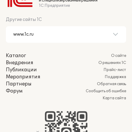
и специализированные решения
1С:Предприятие
Другие сайты 1С
Каталог
О сайте
Внедрения
О решениях 1С
Публикации
Прайс-лист
Мероприятия
Поддержка
Партнеры
Обратная связь
Форум
Сообщить об ошибке
Карта сайта