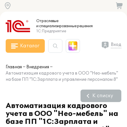
Отраслевые
и специализированные
решения
1С:Предприятие
Вход
Каталог
Главная
Внедрения
Автоматизация кадрового учета в ООО "Нео-мебель"
на базе ПП "1С:Зарплата и управление персоналом 8"
К списку
Автоматизация кадрового
учета в ООО "Нео-мебель" на
базе ПП "1С:Зарплата и