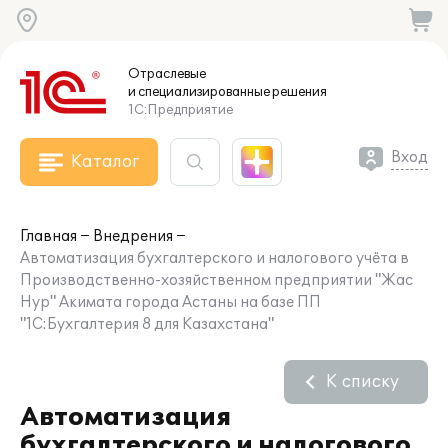
Отраслевые
и специализированные
решения
1С:Предприятие
Вход
Каталог
Главная
Внедрения
Автоматизация бухгалтерского и налогового учёта в
Производственно-хозяйственном предприятии "Жас
Нур" Акимата города Астаны на базе ПП
"1С:Бухгалтерия 8 для Казахстана"
К списку
Автоматизация
бухгалтерского и налогового