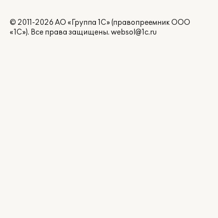
© 2011-2026 АО «Группа 1С» (правопреемник ООО
«1С»). Все права защищены.
websol@1c.ru