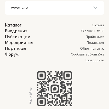
Каталог
О сайте
Внедрения
О решениях 1С
Публикации
Прайс-лист
Мероприятия
Поддержка
Партнеры
Обратная связь
Форум
Сообщить об ошибке
Карта сайта
Мы в Max