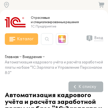
Отраслевые
и специализированные
решения
1С:Предприятие
Вход
Каталог
Главная
Внедрения
Автоматизация кадрового учёта и расчёта заработной
платы на базе "1С:Зарплата и Управление Персоналом
8.0"
К списку
Автоматизация кадрового
учёта и расчёта заработной