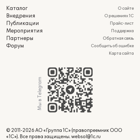
Каталог
О сайте
Внедрения
О решениях 1С
Публикации
Прайс-лист
Мероприятия
Поддержка
Партнеры
Обратная связь
Форум
Сообщить об ошибке
Карта сайта
Мы в Telegram
© 2011-2026 АО «Группа 1С» (правопреемник ООО
«1С»). Все права защищены.
websol@1c.ru