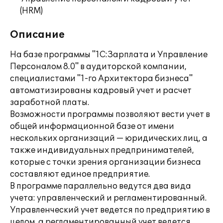
(HRM)
Описание
На базе программы "1С:Зарплата и Управление
Персоналом 8.0" в аудиторской компании,
специалистами "1-го Архитектора бизнеса"
автоматизированы кадровый учет и расчет
заработной платы.
Возможности программы позволяют вести учет в
общей информационной базе от имени
нескольких организаций — юридических лиц, а
также индивидуальных предпринимателей,
которые с точки зрения организации бизнеса
составляют единое предприятие.
В программе параллельно ведутся два вида
учета: управленческий и регламентированный.
Управленческий учет ведется по предприятию в
целом, а регламентированный учет ведется