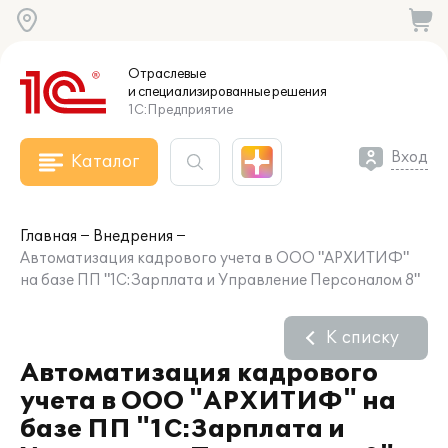
Отраслевые
и специализированные
решения
1С:Предприятие
Вход
Каталог
Главная
Внедрения
Автоматизация кадрового учета в ООО "АРХИТИФ"
на базе ПП "1С:Зарплата и Управление Персоналом 8"
К списку
Автоматизация кадрового
учета в ООО "АРХИТИФ" на
базе ПП "1С:Зарплата и