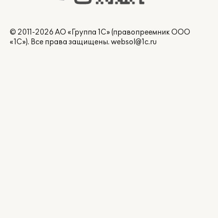
© 2011-2026 АО «Группа 1С» (правопреемник ООО
«1С»). Все права защищены.
websol@1c.ru