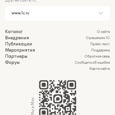
Другие сайты 1С
Каталог
О сайте
Внедрения
О решениях 1С
Публикации
Прайс-лист
Мероприятия
Поддержка
Партнеры
Обратная связь
Форум
Сообщить об ошибке
Карта сайта
Мы в Max