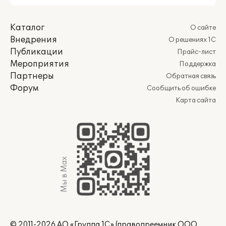
Каталог
О сайте
Внедрения
О решениях 1С
Публикации
Прайс-лист
Мероприятия
Поддержка
Партнеры
Обратная связь
Форум
Сообщить об ошибке
Карта сайта
Мы в Max
© 2011-2026 АО «Группа 1С» (правопреемник ООО