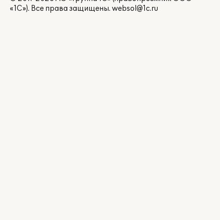
«1С»). Все права защищены.
websol@1c.ru