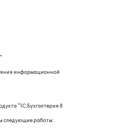
"
тояния информационной
одукта "1С:Бухгалтерия 8
ы следующие работы: