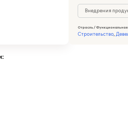
Внедрения продук
Отрасль / Функциональная
Строительство
,
Деве
и: