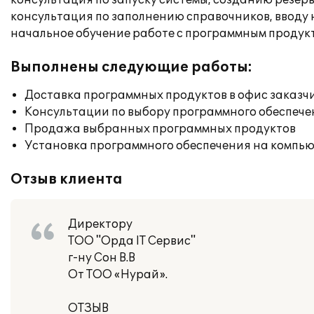
консультация по запуску системы, созданию резер
консультация по заполнению справочников, вводу 
начальное обучение работе с программным продук
Выполнены следующие работы:
Доставка программных продуктов в офис заказч
Консультации по выбору программного обеспече
Продажа выбранных программных продуктов
Установка программного обеспечения на компь
Отзыв клиента
Директору
ТОО "Орда IT Сервис"
г-ну Сон В.В
От ТОО «Нурай».
ОТЗЫВ