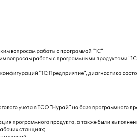
ким вопросам работы с программой "1С"
им вопросам работы с программными продуктами "1С
 конфигураций "1С:Предприятие", диагностика сос
ового учета в ТОО "Нурай" на базе программного пр
ция программного продукта, а также были выполнен
рабочих станциях;