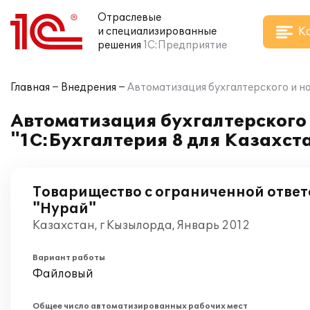
Отраслевые
К
и специализированные
решения
1С:Предприятие
Главная
Внедрения
Автоматизация бухгалтерского и на
Автоматизация бухгалтерского 
"1С:Бухгалтерия 8 для Казахст
Товарищество с ограниченной отве
"Нурай"
Казахстан, г Кызылорда, Январь 2012
Вариант работы
Файловый
Общее число автоматизированных рабочих мест