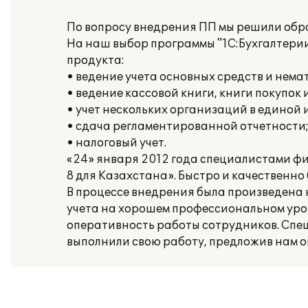
По вопросу внедрения ПП мы решили обр
На наш выбор программы "1С:Бухгалтери
продукта:
• ведение учета основных средств и нема
• ведение кассовой книги, книги покупок 
• учет нескольких организаций в единой
• сдача регламентированной отчетности
• налоговый учет.
«24» января 2012 года специалистами ф
8 для Казахстана». Быстро и качествен
В процессе внедрения была произведена 
учета на хорошем профессиональном уров
оперативность работы сотрудников. Спе
выполнили свою работу, предложив нам 