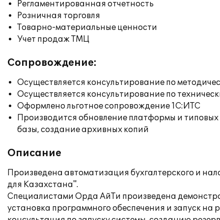
Регламентированная отчетность
Розничная торговля
Товарно-материальные ценности
Учет продаж ТМЦ
Сопровождение:
Осуществляется консультирование по методичес
Осуществляется консультирование по техническ
Оформлено льготное сопровождение 1С:ИТС
Производится обновление платформы и типовых
базы, создание архивных копий
Описание
Произведена автоматизация бухгалтерского и налог
для Казахстана".
Специалистами Орда АйТи произведена демонстра
установка программного обеспечения и запуск на 