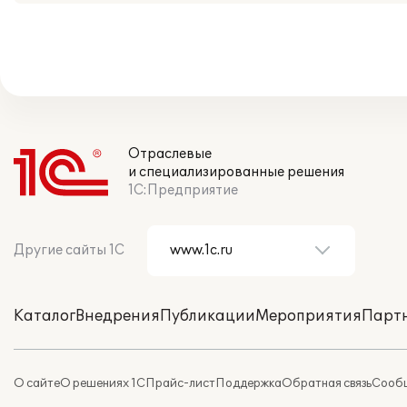
Отраслевые
и специализированные решения
1С:Предприятие
Другие сайты 1С
Каталог
Внедрения
Публикации
Мероприятия
Парт
О сайте
О решениях 1С
Прайс-лист
Поддержка
Обратная связь
Сообщ