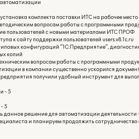
 автоматизации
 установка комплекта поставки ИТС на рабочее место
методическим вопросам работы с программными прод
ие пользователей с новыми материалами ИТС ПРОФ
упа к сайту поддержки пользователей users.v8.1c.ru
 типовых конфигураций "1С:Предприятие", диагности
ых копий
техническим вопросам работы с программными продук
тизации в компании существенно ускорился докумен
 предприятия получили удобный инструмент для вып
 - 5
- 5
ть данное решение для автоматизации деятельности 
ециалиста и планируем продолжить сотрудничество 