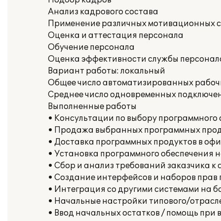
Подбор кадров
Анализ кадрового состава
Применение различных мотивационных с
Оценка и аттестация персонала
Обучение персонала
Оценка эффективности службы персонала
Вариант работы: локальный
Общее число автоматизированных рабочи
Среднее число одновременных подключен
Выполненные работы
• Консультации по выбору программного 
• Продажа выбранных программных про
• Доставка программных продуктов в офи
• Установка программного обеспечения 
• Сбор и анализ требований заказчика к
• Создание интерфейсов и наборов прав 
• Интеграция со другими системами на б
• Начальные настройки типового/отрасле
• Ввод начальных остатков / помощь при 