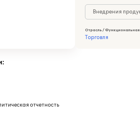
Внедрения продук
Отрасль / Функциональная
Торговля
и:
литическая отчетность