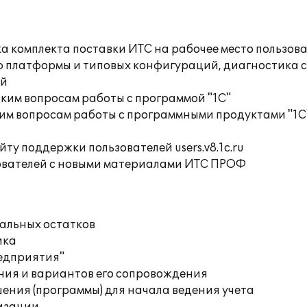
а комплекта поставки ИТС на рабочее место пользов
ю платформы и типовых конфигураций, диагностика 
ий
ким вопросам работы с программой "1С"
им вопросам работы с программными продуктами "1С
ту поддержки пользователей users.v8.1c.ru
ователей с новыми материалами ИТС ПРОФ
чальных остатков
ика
редприятия"
ния и вариантов его сопровождения
ения (программы) для начала ведения учета