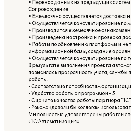
• Перенос данных из предыдущих систем
Сопровождение
• Ежемесячно осуществляется доставка и
• Осуществляется консультирование по 
• Производится ежемесячное ознакомлен
• Произведена настройка и проверка дост
• Работы по обновлению платформы и не
информационной базы, создание архивн
• Осуществляется консультирование по 
В результате выполнения проекта автома
повысилась прозрачность учета, службы
работы.
- Соответствие потребностям организации
- Удобство работы с программой - 5
- Оцените качество работы партнера "1С" 
- Рекомендовали бы коллегам использова
Мы полностью удовлетворены работой сп
«1С:Автоматизация».