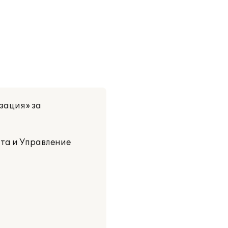
зация» за
та и Управление