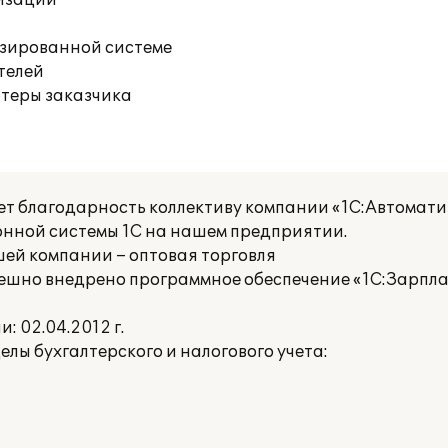
изации
изированной системе
телей
ютеры заказчика
ет благодарность коллективу компании «1С:Автомати
нной системы 1С на нашем предприятии.
ей компании – оптовая торговля
ешно внедрено программное обеспечение «1С:Зарпла
 02.04.2012 г.
ы бухгалтерского и налогового учета: