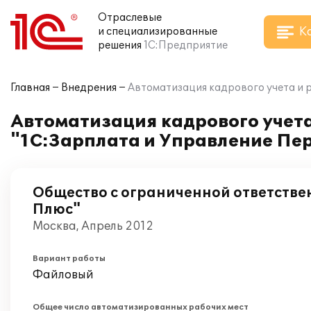
Отраслевые
К
и специализированные
решения
1С:Предприятие
Главная
Внедрения
Автоматизация кадрового учета и 
Автоматизация кадрового учета
"1С:Зарплата и Управление Пе
Общество с ограниченной ответств
Плюс"
Москва, Апрель 2012
Вариант работы
Файловый
Общее число автоматизированных рабочих мест