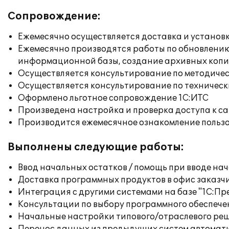
Сопровождение:
Ежемесячно осуществляется доставка и установк
Ежемесячно производятся работы по обновлени
информационной базы, создание архивных коп
Осуществляется консультирование по методичес
Осуществляется консультирование по техническ
Оформлено льготное сопровождение 1С:ИТС
Произведена настройка и проверка доступа к сай
Производится ежемесячное ознакомление польз
Выполнены следующие работы:
Ввод начальных остатков / помощь при вводе на
Доставка программных продуктов в офис заказч
Интеграция с другими системами на базе "1С:П
Консультации по выбору программного обеспече
Начальные настройки типового/отраслевого реш