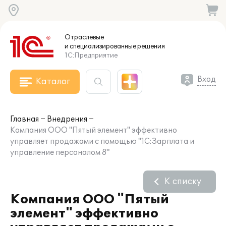
Отраслевые
и специализированные
решения
1С:Предприятие
Вход
Каталог
Главная
Внедрения
Компания ООО "Пятый элемент" эффективно
управляет продажами с помощью "1С:Зарплата и
управление персоналом 8"
К списку
Компания ООО "Пятый
элемент" эффективно