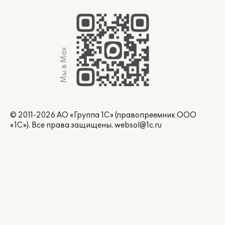
Мы в Max
© 2011-2026 АО «Группа 1С» (правопреемник ООО
«1С»). Все права защищены.
websol@1c.ru