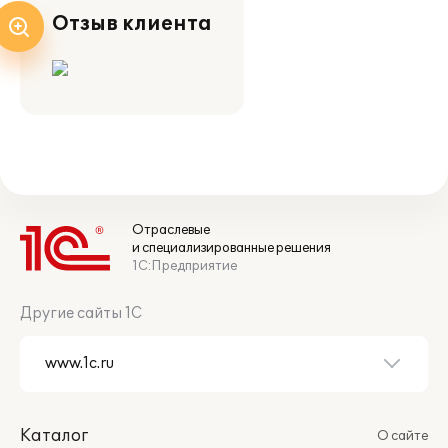
Отзыв клиента
Отраслевые
и специализированные решения
1С:Предприятие
Другие сайты 1С
Каталог
О сайте