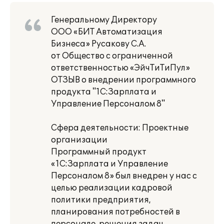
Генеральному Директору
ООО «БИТ Автоматизация
Бизнеса» Русакову С.А.
от Общество с ограниченной
ответственностью «ЭйчТиТиПул»
ОТЗЫВ о внедрении программного
продукта "1С:Зарплата и
Управление Персоналом 8"
Сфера деятельности: Проектные
организации
Программный продукт
«1С:Зарплата и Управление
Персоналом 8» был внедрен у нас с
целью реализации кадровой
политики предприятия,
планирования потребностей в