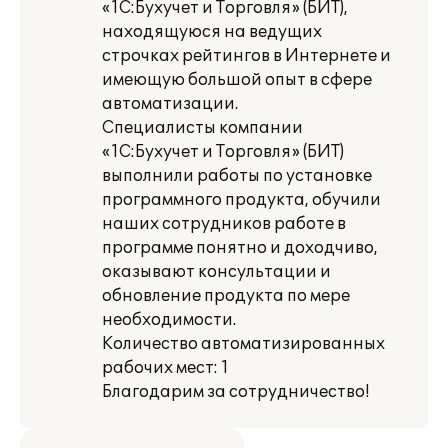
«1С:Бухучет и Торговля» (БИТ),
находящуюся на ведущих
строчках рейтингов в Интернете и
имеющую большой опыт в сфере
автоматизации.
Специалисты компании
«1С:Бухучет и Торговля» (БИТ)
выполнили работы по установке
программного продукта, обучили
наших сотрудников работе в
программе понятно и доходчиво,
оказывают консультации и
обновление продукта по мере
необходимости.
Количество автоматизированных
рабочих мест: 1
Благодарим за сотрудничество!