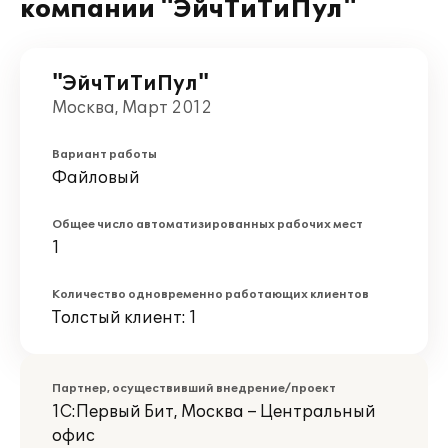
компании "ЭйчТиТиПул"
"ЭйчТиТиПул"
Москва, Март 2012
Вариант работы
Файловый
Общее число автоматизированных рабочих мест
1
Количество одновременно работающих клиентов
Толстый клиент: 1
Партнер, осуществивший внедрение/проект
1С:Первый Бит, Москва – Центральный
офис