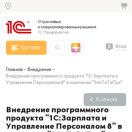
Отраслевые
и специализированные
решения
1С:Предприятие
Вход
Каталог
Главная
Внедрения
Внедрение программного продукта "1С:Зарплата и
Управление Персоналом 8" в компании "ЭйчТиТиПул"
К списку
Внедрение программного
продукта "1С:Зарплата и
Управление Персоналом 8" в