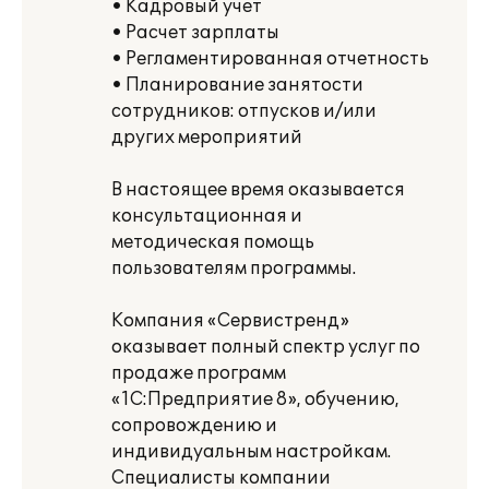
• Кадровый учет
• Расчет зарплаты
• Регламентированная отчетность
• Планирование занятости
сотрудников: отпусков и/или
других мероприятий
В настоящее время оказывается
консультационная и
методическая помощь
пользователям программы.
Компания «Сервистренд»
оказывает полный спектр услуг по
продаже программ
«1С:Предприятие 8», обучению,
сопровождению и
индивидуальным настройкам.
Специалисты компании