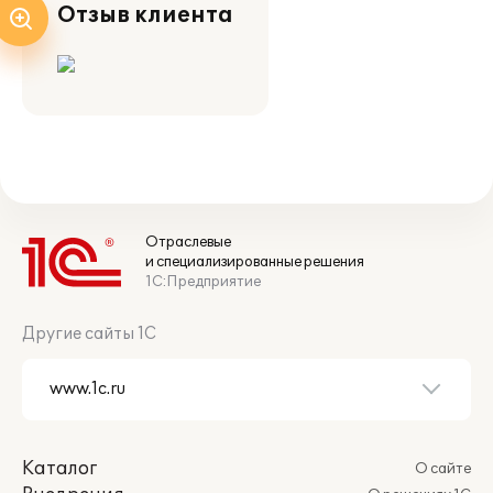
Отзыв клиента
Отраслевые
и специализированные решения
1С:Предприятие
Другие сайты 1С
Каталог
О сайте