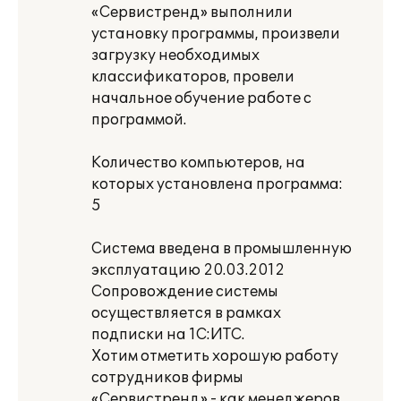
«Сервистренд» выполнили
установку программы, произвели
загрузку необходимых
классификаторов, провели
начальное обучение работе с
программой.
Количество компьютеров, на
которых установлена программа:
5
Система введена в промышленную
эксплуатацию 20.03.2012
Сопровождение системы
осуществляется в рамках
подписки на 1С:ИТС.
Хотим отметить хорошую работу
сотрудников фирмы
«Сервистренд» - как менеджеров