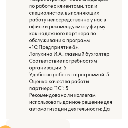
по работе с клиентами, так и
специалистов, выполняющих
работу непосредственно у нас в
офисе и рекомендуем эту фирму
как надежного партнера по
обслуживанию программ
«1С:Предприятие 8».
Лопухина И.А., главный бухгалтер
Соответствие потребностям
организации: 5
Удобство работы с программой: 5
Оценка качества работы
партнера "1С": 5
Рекомендовано ли коллегам
использовать данное решение для
автоматизации деятельности: Да