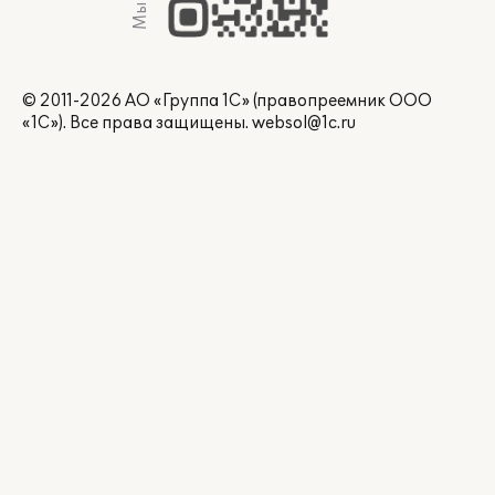
© 2011-2026 АО «Группа 1С» (правопреемник ООО
«1С»). Все права защищены.
websol@1c.ru