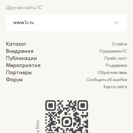
Другие сайты 1С
Каталог
О сайте
Внедрения
О решениях 1С
Публикации
Прайс-лист
Мероприятия
Поддержка
Партнеры
Обратная связь
Форум
Сообщить об ошибке
Карта сайта
Мы в Max