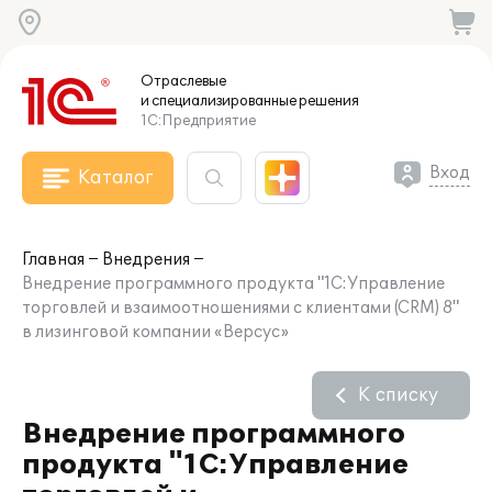
Отраслевые
и специализированные
решения
1С:Предприятие
Вход
Каталог
Главная
Внедрения
Внедрение программного продукта "1С:Управление
торговлей и взаимоотношениями с клиентами (CRM) 8"
в лизинговой компании «Версус»
К списку
Внедрение программного
продукта "1С:Управление