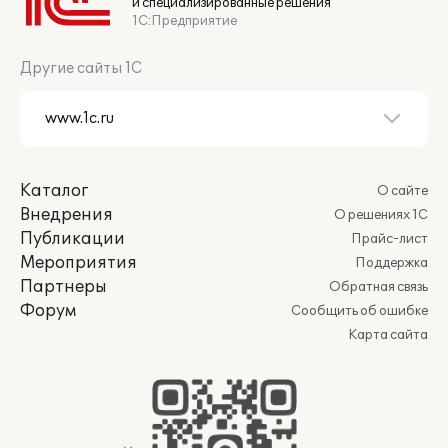
и специализированные решения
1С:Предприятие
Другие сайты 1С
Каталог
О сайте
Внедрения
О решениях 1С
Публикации
Прайс-лист
Мероприятия
Поддержка
Партнеры
Обратная связь
Форум
Сообщить об ошибке
Карта сайта