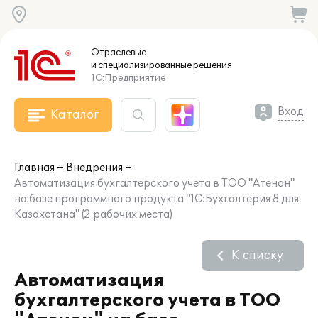
Отраслевые
и специализированные
решения
1С:Предприятие
Вход
Каталог
Главная
Внедрения
Автоматизация бухгалтерского учета в ТОО "Атенон"
на базе программного продукта "1С:Бухгалтерия 8 для
Казахстана" (2 рабочих места)
К списку
Автоматизация
бухгалтерского учета в ТОО