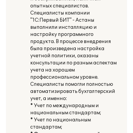
опытных специалистов.
Специалисты компании
"1С:Первый БИТ" - Астаны
выполнили инсталляцию и
настройку программного
продукта. В процессе внедрения
была произведена настройка
учетной политики, оказаны
консультации по разным аспектам
учета на хорошем
профессиональном уровне.
Специалисты помогли полностью
автоматизировать бухгалтерский
учет, а именно:
* Учет по международным и
национальным стандартам;
* Учет по национальным
стандартам;