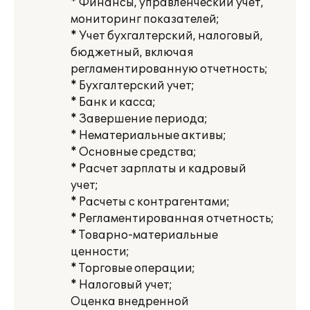
* Финансы, управленческий учет,
мониторинг показателей;
* Учет бухгалтерский, налоговый,
бюджетный, включая
регламентированную отчетность;
* Бухгалтерский учет;
* Банк и касса;
* Завершение периода;
* Нематериальные активы;
* Основные средства;
* Расчет зарплаты и кадровый
учет;
* Расчеты с контрагентами;
* Регламентированная отчетность;
* Товарно-материальные
ценности;
* Торговые операции;
* Налоговый учет;
Оценка внедренной