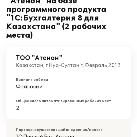
"Атенон" на базе
программного продукта
"1С:Бухгалтерия 8 для
Казахстана" (2 рабочих
места)
ТОО "Атенон"
Казахстан, г Нур-Султан г, Февраль 2012
Вариант работы
Файловый
Общее число автоматизированных рабочих мест
2
Партнер, осуществивший внедрение/проект