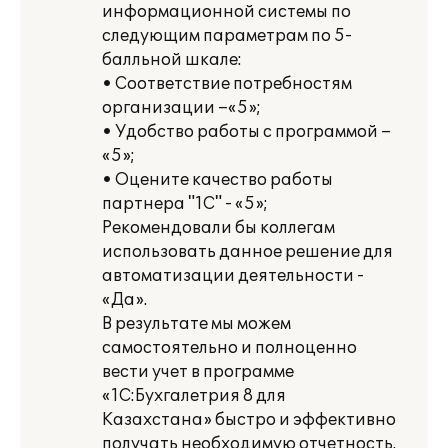
информационной системы по
следующим параметрам по 5-
балльной шкале:
• Соответствие потребностям
организации –«5»;
• Удобство работы с программой –
«5»;
• Оцените качество работы
партнера "1С" - «5»;
Рекомендовали бы коллегам
использовать данное решение для
автоматизации деятельности -
«Да».
В результате мы можем
самостоятельно и полноценно
вести учет в программе
«1С:Бухгалетрия 8 для
Казахстана» быстро и эффективно
получать необходимую отчетность.