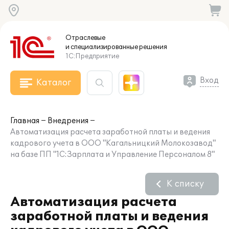
Отраслевые
и специализированные
решения
1С:Предприятие
Вход
Каталог
Главная
Внедрения
Автоматизация расчета заработной платы и ведения
кадрового учета в ООО "Кагальницкий Молокозавод"
на базе ПП "1С:Зарплата и Управление Персоналом 8"
К списку
Автоматизация расчета
заработной платы и ведения