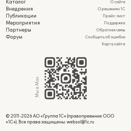
Каталог
О сайте
Внедрения
О решениях 1С
Публикации
Прайс-лист
Мероприятия
Поддержка
Партнеры
Обратная связь
Форум
Сообщить об ошибке
Карта сайта
Мы в Max
© 2011-2026 АО «Группа 1С» (правопреемник ООО
«1С»). Все права защищены.
websol@1c.ru