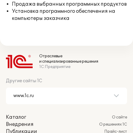
Продажа выбранных программных продуктов
Установка программного обеспечения на
компьютеры заказчика
Отраслевые
и специализированные решения
1С:Предприятие
Другие сайты 1С
Каталог
О сайте
Внедрения
О решениях 1С
Публикации
Прайс-лист