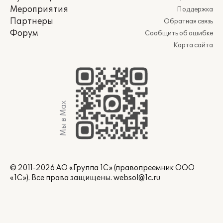
Мероприятия
Поддержка
Партнеры
Обратная связь
Форум
Сообщить об ошибке
Карта сайта
Мы в Max
© 2011-2026 АО «Группа 1С» (правопреемник ООО
«1С»). Все права защищены.
websol@1c.ru