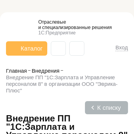
Отраслевые
и специализированные
решения
1С:Предприятие
Вход
Каталог
Главная
Внедрения
Внедрение ПП "1С:Зарплата и Управление
персоналом 8" в организации ООО "Эврика-
Плюс"
К списку
Внедрение ПП
"1С:Зарплата и