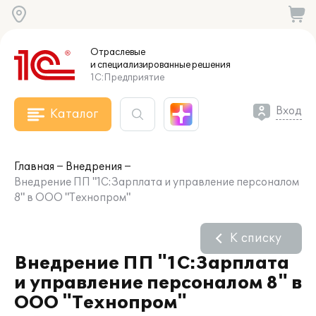
Отраслевые
и специализированные
решения
1С:Предприятие
Вход
Каталог
Главная
Внедрения
Внедрение ПП "1С:Зарплата и управление персоналом
8" в ООО "Технопром"
К списку
Внедрение ПП "1С:Зарплата
и управление персоналом 8" в
ООО "Технопром"