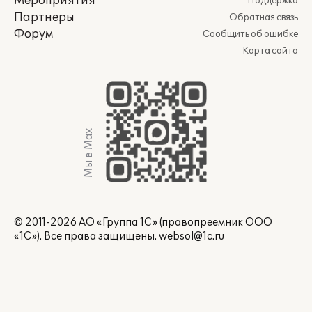
Мероприятия
Поддержка
Партнеры
Обратная связь
Форум
Сообщить об ошибке
Карта сайта
Мы в Max
© 2011-2026 АО «Группа 1С» (правопреемник ООО
«1С»). Все права защищены.
websol@1c.ru