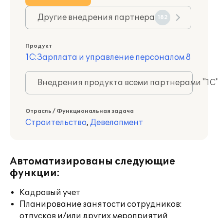
Другие внедрения партнера
182
Продукт
1С:Зарплата и управление персоналом 8
Внедрения продукта всеми партнерами "1С
Отрасль / Функциональная задача
Строительство
,
Девелопмент
Автоматизированы следующие
функции:
Кадровый учет
Планирование занятости сотрудников:
отпусков и/или других мероприятий