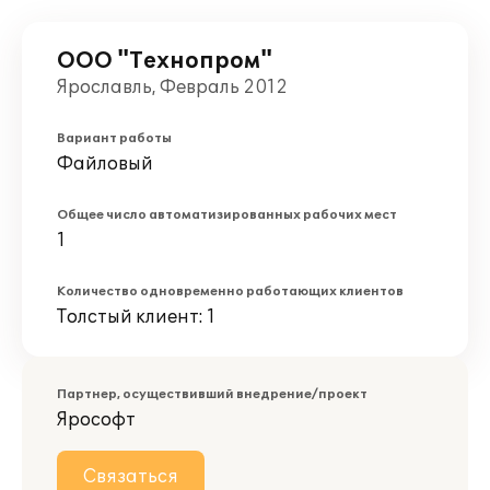
ООО "Технопром"
Ярославль, Февраль 2012
Вариант работы
Файловый
Общее число автоматизированных рабочих мест
1
Количество одновременно работающих клиентов
Толстый клиент: 1
Партнер, осуществивший внедрение/проект
Ярософт
Связаться