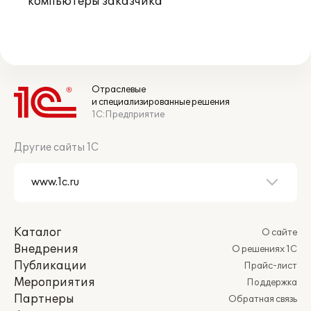
компьютеры заказчика
Отраслевые
и специализированные решения
1С:Предприятие
Другие сайты 1С
Каталог
О сайте
Внедрения
О решениях 1С
Публикации
Прайс-лист
Мероприятия
Поддержка
Партнеры
Обратная связь