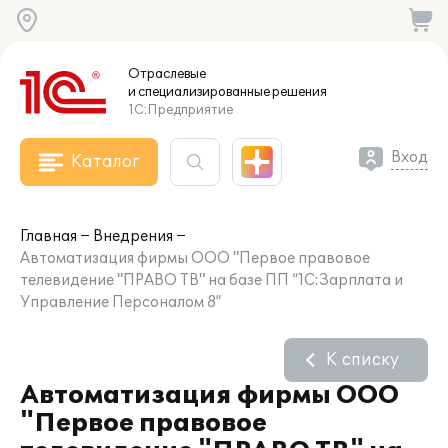
Отраслевые
и специализированные
решения
1С:Предприятие
Вход
Каталог
Главная
Внедрения
Автоматизация фирмы ООО "Первое правовое
телевидение "ПРАВО ТВ" на базе ПП “1С:Зарплата и
Управление Персоналом 8”
К списку
Автоматизация фирмы ООО
"Первое правовое