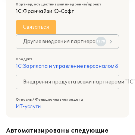
Партнер, осуществивший внедрение/проект
1С:Франчайзи Ю-Софт
Связаться
Другие внедрения партнера
1270
Продукт
1С:Зарплата и управление персоналом 8
Внедрения продукта всеми партнерами "1С
Отрасль / Функциональная задача
ИТ-услуги
Автоматизированы следующие