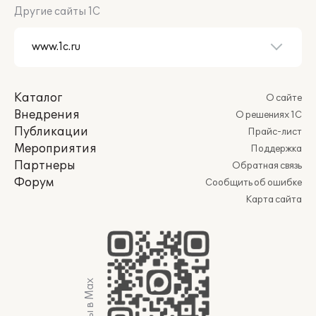
Другие сайты 1С
Каталог
О сайте
Внедрения
О решениях 1С
Публикации
Прайс-лист
Мероприятия
Поддержка
Партнеры
Обратная связь
Форум
Сообщить об ошибке
Карта сайта
Мы в Max