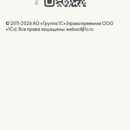
© 2011-2026 АО «Группа 1С» (правопреемник ООО
«1С»). Все права защищены.
websol@1c.ru