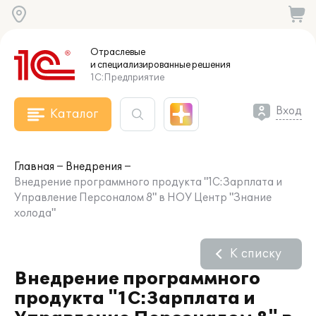
Отраслевые
и специализированные
решения
1С:Предприятие
Вход
Каталог
Главная
Внедрения
Внедрение программного продукта "1С:Зарплата и
Управление Персоналом 8" в НОУ Центр "Знание
холода"
К списку
Внедрение программного
продукта "1С:Зарплата и