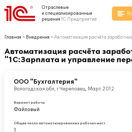
Отраслевые
К
и специализированные
решения
1С:Предприятие
Главная
Внедрения
Автоматизация расчёта заработной
Автоматизация расчёта заработ
"1С:Зарплата и управление пер
ООО "Бухгалтерия"
Вологодская обл, г Череповец, Март 2012
Вариант работы
Файловый
Общее число автоматизированных рабочих мест
1