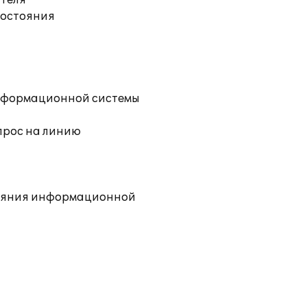
ателя
состояния
информационной системы
прос на линию
тояния информационной