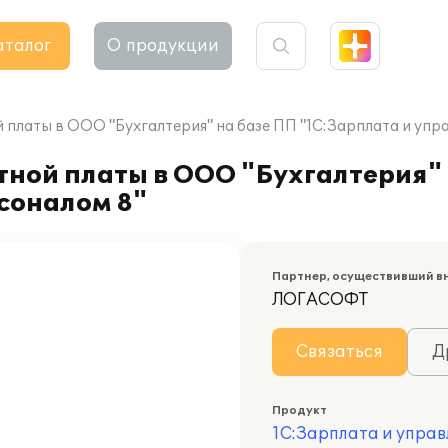
аталог
О продукции
 платы в ООО "Бухгалтерия" на базе ПП "1С:Зарплата и упр
ной платы в ООО "Бухгалтерия" 
соналом 8"
Партнер, осуществивший в
ЛОГАСОФТ
Связаться
Д
Продукт
1С:Зарплата и управ