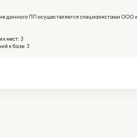
е данного ПП осуществляется специалистами ООО «
х мест: 3
й к базе: 3