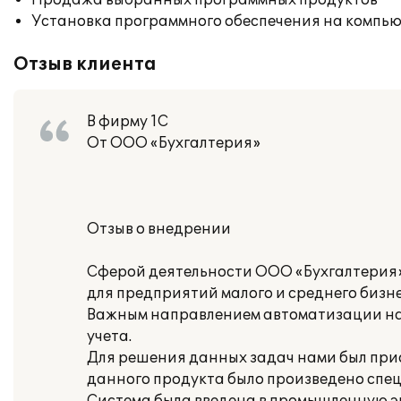
Продажа выбранных программных продуктов
Установка программного обеспечения на компь
Отзыв клиента
В фирму 1С
От ООО «Бухгалтерия»
Отзыв о внедрении
Сферой деятельности ООО «Бухгалтерия» 
для предприятий малого и среднего бизне
Важным направлением автоматизации на
учета.
Для решения данных задач нами был прио
данного продукта было произведено спе