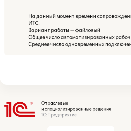
На данный момент времени сопровождени
ИТС.
Вариант работы — файловый
Общее число автоматизированных рабочи
Среднее число одновременных подключени
Отраслевые
и специализированные решения
1С:Предприятие