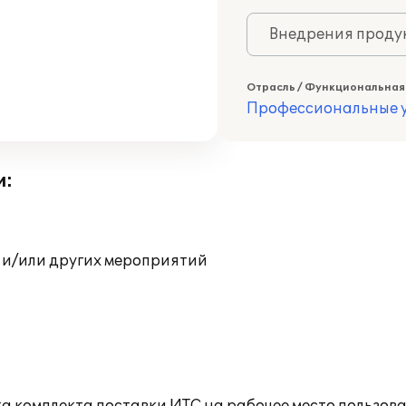
Внедрения продук
Отрасль / Функциональная
Профессиональные у
и:
 и/или других мероприятий