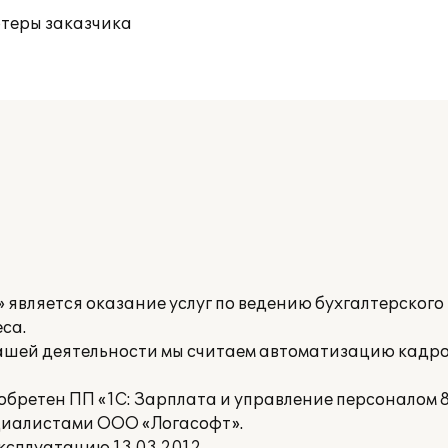
ютеры заказчика
является оказание услуг по ведению бухгалтерского 
са.
шей деятельности мы считаем автоматизацию кадро
бретен ПП «1С: Зарплата и управление персоналом 8
циалистами ООО «Логасофт».